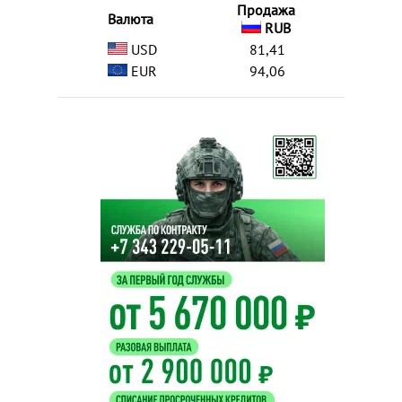
Продажа
Валюта
RUB
USD
81,41
EUR
94,06