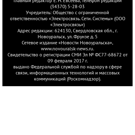
Главный редактор Е. Н. Евсеева, телефон редакции
(34370) 5-28-03
Учредитель: Общество с ограниченной
ответственностью «Электросвязь. Сети. Системы» (ООО
«Электросвязь»)
Адрес редакции: 624130, Свердловская обл., г.
Новоуральск, ул. Фрунзе д. 5
Сетевое издание «Новости Новоуральска»,
www.novouralsk-news.ru.
Свидетельство о регистрации СМИ Эл № ФС77-68672 от
09 февраля 2017 г.
выдано Федеральной службой по надзору в сфере
связи, информационных технологий и массовых
коммуникаций (Роскомнадзор).