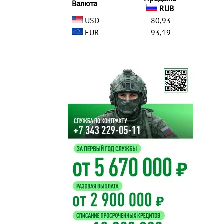
Валюта
RUB
USD
80,93
EUR
93,19