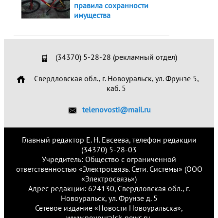
правила сохранности
имущества
(34370) 5-28-28 (рекламный отдел)
Свердловская обл., г. Новоуральск, ул. Фрунзе 5,
каб. 5
telenovosti@mail.ru
Главный редактор Е. Н. Евсеева, телефон редакции
(34370) 5-28-03
Учредитель: Общество с ограниченной
ответственностью «Электросвязь. Сети. Системы» (ООО
«Электросвязь»)
Адрес редакции: 624130, Свердловская обл., г.
Новоуральск, ул. Фрунзе д. 5
Сетевое издание «Новости Новоуральска»,
www.novouralsk-news.ru.