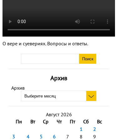
О вере и суевериях. Вопросы и ответы.
Архив
Архив
Август 2026
Пн
Вт
Ср
Чт
Пт
Сб
Вс
1
2
3
4
5
6
7
8
9