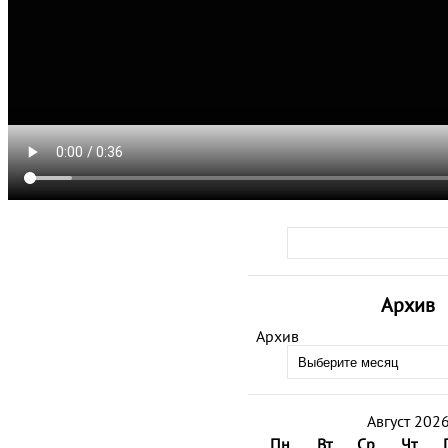
Архив
Архив
Август 202
Пн
Вт
Ср
Чт