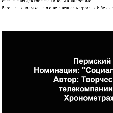
обеспечения детской безопасности в автомобиле.
Безопасная поездка – это ответственность взрослых. И без ва