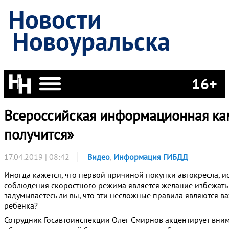
Новости
Новоуральска
16+
Всероссийская информационная кам
получится»
17.04.2019 | 08:42
Видео
,
Информация ГИБДД
Иногда кажется, что первой причиной покупки автокресла, 
соблюдения скоростного режима является желание избежать 
задумываетесь ли вы, что эти несложные правила являются 
ребёнка?
Сотрудник Госавтоинспекции Олег Смирнов акцентирует вни