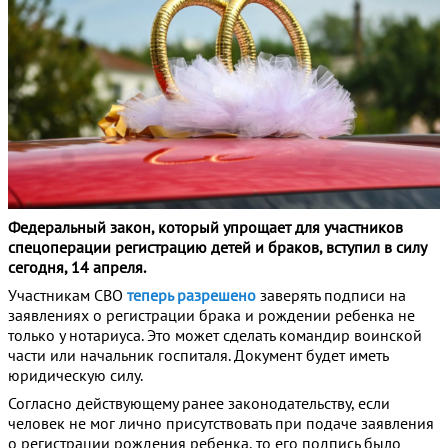
Федеральный закон, который упрощает для участников
спецоперации регистрацию детей и браков, вступил в силу
сегодня, 14 апреля.
Участникам СВО
теперь разрешено
заверять подписи на
заявлениях о регистрации брака и рождении ребенка не
только у нотариуса. Это может сделать командир воинской
части или начальник госпиталя. Документ будет иметь
юридическую силу.
Согласно действующему ранее законодательству, если
человек не мог лично присутствовать при подаче заявления
о регистрации рождения ребенка, то его подпись было