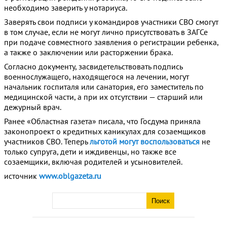
необходимо заверить у нотариуса.
Заверять свои подписи у командиров участники СВО смогут
в том случае, если не могут лично присутствовать в ЗАГСе
при подаче совместного заявления о регистрации ребенка,
а также о заключении или расторжении брака.
Согласно документу, засвидетельствовать подпись
военнослужащего, находящегося на лечении, могут
начальник госпиталя или санатория, его заместитель по
медицинской части, а при их отсутствии — старший или
дежурный врач.
Ранее «Областная газета» писала, что Госдума приняла
законопроект о кредитных каникулах для созаемщиков
участников СВО. Теперь
льготой могут воспользоваться
не
только супруга, дети и иждивенцы, но также все
созаемщики, включая родителей и усыновителей.
источник
www.oblgazeta.ru