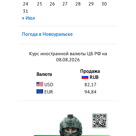
24
25
26
27
28
29
30
31
« Июл
Погода в Новоуральске
Курс иностранной валюты ЦБ РФ на
08.08.2026
Продажа
Валюта
RUB
USD
82,17
EUR
94,84