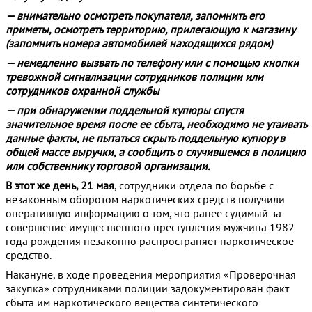
— внимательно осмотреть покупателя, запомнить его
приметы, осмотреть территорию, прилегающую к магазину
(запомнить номера автомобилей находящихся рядом)
— немедленно вызвать по телефону или с помощью кнопки
тревожной сигнализации сотрудников полиции или
сотрудников охранной службы
— при обнаружении поддельной купюры спустя
значительное время после ее сбыта, необходимо не утаивать
данные факты, не пытаться скрыть поддельную купюру в
общей массе выручки, а сообщить о случившемся в полицию
или собственнику торговой организации.
В этот же день, 21 мая
, сотрудники отдела по борьбе с
незаконным оборотом наркотических средств получили
оперативную информацию о том, что ранее судимый за
совершение имущественного преступления мужчина 1982
года рождения незаконно распространяет наркотическое
средство.
Накануне, в ходе проведения мероприятия «Проверочная
закупка» сотрудниками полиции задокументирован факт
сбыта им наркотического вещества синтетического