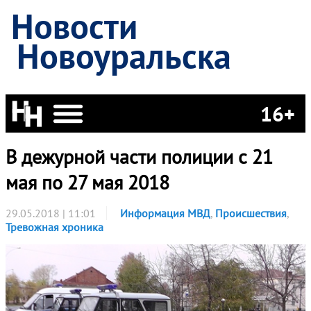
Новости
Новоуральска
16+
В дежурной части полиции с 21
мая по 27 мая 2018
29.05.2018 | 11:01
Информация МВД
,
Происшествия
,
Тревожная хроника