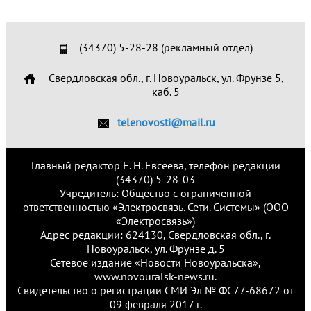
(34370) 5-28-28 (рекламный отдел)
Свердловская обл., г. Новоуральск, ул. Фрунзе 5,
каб. 5
telenovosti@mail.ru
Главный редактор Е. Н. Евсеева, телефон редакции
(34370) 5-28-03
Учредитель: Общество с ограниченной
ответственностью «Электросвязь. Сети. Системы» (ООО
«Электросвязь»)
Адрес редакции: 624130, Свердловская обл., г.
Новоуральск, ул. Фрунзе д. 5
Сетевое издание «Новости Новоуральска»,
www.novouralsk-news.ru.
Свидетельство о регистрации СМИ Эл № ФС77-68672 от
09 февраля 2017 г.