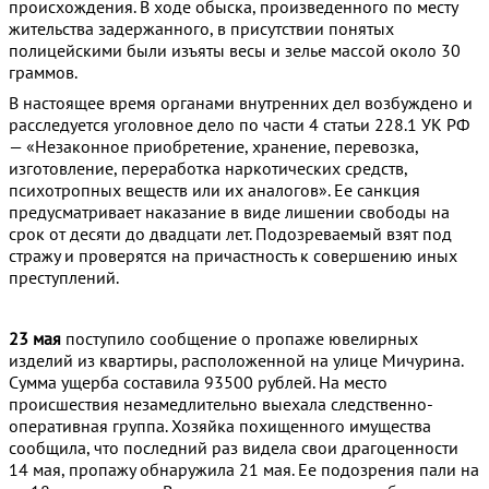
происхождения. В ходе обыска, произведенного по месту
жительства задержанного, в присутствии понятых
полицейскими были изъяты весы и зелье массой около 30
граммов.
В настоящее время органами внутренних дел возбуждено и
расследуется уголовное дело по части 4 статьи 228.1 УК РФ
— «Незаконное приобретение, хранение, перевозка,
изготовление, переработка наркотических средств,
психотропных веществ или их аналогов». Ее санкция
предусматривает наказание в виде лишении свободы на
срок от десяти до двадцати лет. Подозреваемый взят под
стражу и проверятся на причастность к совершению иных
преступлений.
23 мая
поступило сообщение о пропаже ювелирных
изделий из квартиры, расположенной на улице Мичурина.
Сумма ущерба составила 93500 рублей. На место
происшествия незамедлительно выехала следственно-
оперативная группа. Хозяйка похищенного имущества
сообщила, что последний раз видела свои драгоценности
14 мая, пропажу обнаружила 21 мая. Ее подозрения пали на