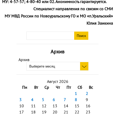
МУ: 4-57-57; 4-80-40 или 02. Анонимность гарантируется
.
Специалист направления по связям со СМИ
МУ МВД России по Новоуральскому ГО и МО «п.Уральский»
Юлия Заикина
Архив
Архив
Август 2026
Пн
Вт
Ср
Чт
Пт
Сб
Вс
1
2
3
4
5
6
7
8
9
10
11
12
13
14
15
16
17
18
19
20
21
22
23