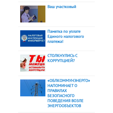
Ваш участковый
Памятка по уплате
Единого налогового
платежа!
СТОЛКНУЛИСЬ С
КОРРУПЦИЕЙ?
«ОБЛКОММУНЭНЕРГО»
НАПОМИНАЕТ О
ПРАВИЛАХ
БЕЗОПАСНОГО
ПОВЕДЕНИЯ ВОЗЛЕ
ЭНЕРГООБЪЕКТОВ