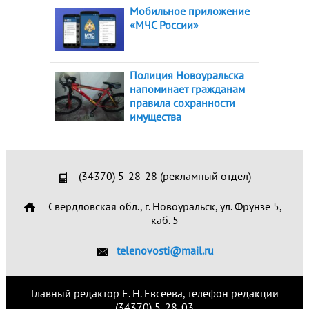
Мобильное приложение
«МЧС России»
Полиция Новоуральска
напоминает гражданам
правила сохранности
имущества
(34370) 5-28-28 (рекламный отдел)
Свердловская обл., г. Новоуральск, ул. Фрунзе 5,
каб. 5
telenovosti@mail.ru
Главный редактор Е. Н. Евсеева, телефон редакции
(34370) 5-28-03