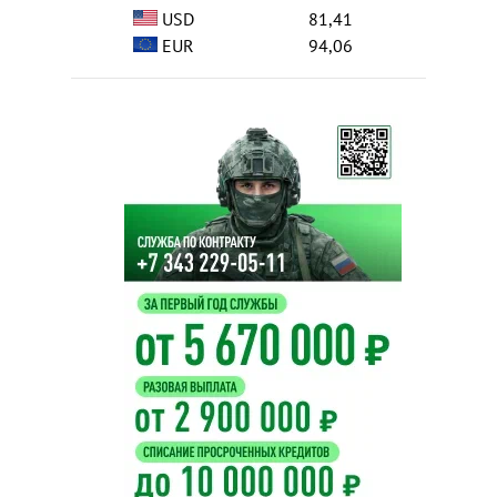
USD
81,41
EUR
94,06