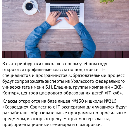
В екатеринбургских школах в новом учебном году
откроются профильные классы по подготовке IT-
специалистов и программистов. Образовательный процесс
будут сопровождать эксперты из Уральского федерального
университета имени Б.Н. Ельцина, группы компаний «СКБ-
Контур», центров цифрового образования детей «IT-куб».
Классы откроются на базе лицея №130 и школы №215
«Созвездие». Совместно с IT-экспертами для учащихся будут
разработаны образовательные программы по профильным
предметам, в которых предусмотрят мастер-классы,
профориентационные семинары и стажировки.