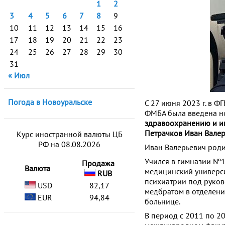
1
2
3
4
5
6
7
8
9
10
11
12
13
14
15
16
17
18
19
20
21
22
23
24
25
26
27
28
29
30
31
« Июл
Погода в Новоуральске
С 27 июня 2023 г. в 
ФМБА была введена н
здравоохранению и 
Петрачков Иван Вале
Курс иностранной валюты ЦБ
РФ на 08.08.2026
Иван Валерьевич родилс
Учился в гимназии №1
Продажа
Валюта
медицинский университ
RUB
психиатрии под руков
USD
82,17
медбратом в отделени
EUR
94,84
больнице.
В период с 2011 по 2