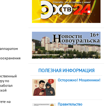
 аппаратом
авоохранения
ПОЛЕЗНАЯ ИНФОРМАЦИЯ
арственный
Осторожно! Мошенники!
уру по
работал
ской
ете на
Правительство