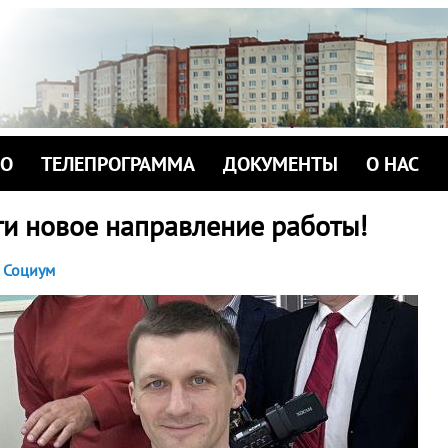
ИО
ТЕЛЕПРОГРАММА
ДОКУМЕНТЫ
О НАС
ти новое направление работы!
Социум