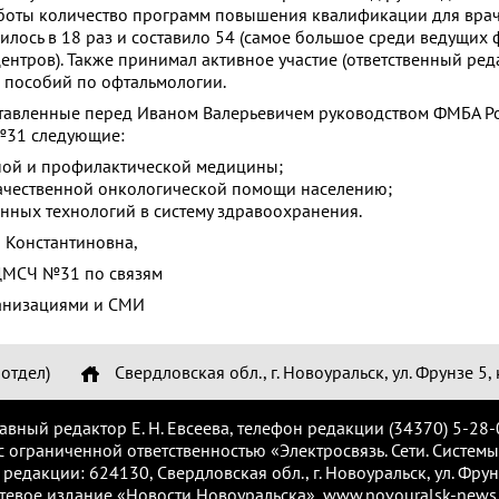
боты количество
программ повышения квалификации для вра
илось в 18 раз и составило 54 (самое большое среди ведущих
нтров). Также принимал активное участие (ответственный реда
 пособий по офтальмологии.
ставленные перед Иваном Валерьевичем руководством ФМБА Р
№31 следующие:
ой и профилактической медицины;
ачественной онкологической помощи населению;
ных технологий в систему здравоохранения.
Константиновна,
ЦМСЧ №31 по связям
анизациями и СМИ
отдел)
Свердловская обл., г. Новоуральск, ул. Фрунзе 5, 
лавный редактор Е. Н. Евсеева, телефон редакции (34370) 5-28-
с ограниченной ответственностью «Электросвязь. Сети. Системы
 редакции: 624130, Свердловская обл., г. Новоуральск, ул. Фрунз
тевое издание «Новости Новоуральска», www.novouralsk-news.