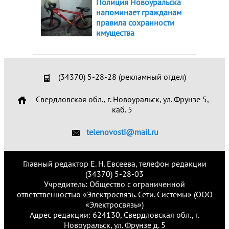
Полиция Новоуральска
напоминает гражданам
правила сохранности
имущества
(34370) 5-28-28 (рекламный отдел)
Свердловская обл., г. Новоуральск, ул. Фрунзе 5,
каб. 5
telenovosti@mail.ru
Главный редактор Е. Н. Евсеева, телефон редакции
(34370) 5-28-03
Учредитель: Общество с ограниченной
ответственностью «Электросвязь. Сети. Системы» (ООО
«Электросвязь»)
Адрес редакции: 624130, Свердловская обл., г.
Новоуральск, ул. Фрунзе д. 5