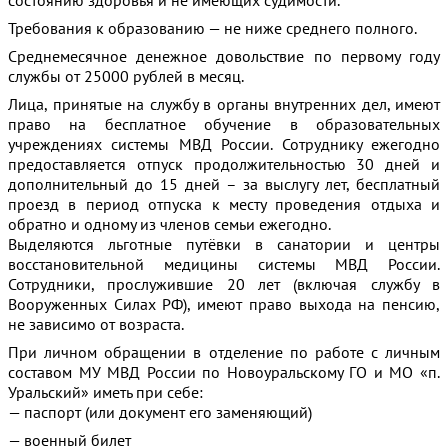
Требования к образованию — не ниже среднего полного.
Среднемесячное денежное довольствие по первому году
службы от 25000 рублей в месяц.
Лица, принятые на службу в органы внутренних дел, имеют
право на бесплатное обучение в образовательных
учреждениях системы МВД России. Сотруднику ежегодно
предоставляется отпуск продолжительностью 30 дней и
дополнительный до 15 дней – за выслугу лет, бесплатный
проезд в период отпуска к месту проведения отдыха и
обратно и одному из членов семьи ежегодно.
Выделяются льготные путёвки в санатории и центры
восстановительной медицины системы МВД России.
Сотрудники, прослужившие 20 лет (включая службу в
Вооруженных Силах РФ), имеют право выхода на пенсию,
не зависимо от возраста.
При личном обращении в отделение по работе с личным
составом МУ МВД России по Новоуральскому ГО и МО «п.
Уральский» иметь при себе:
— паспорт (или документ его заменяющий)
— военный билет