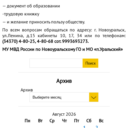
— документ об образовании
-трудовую книжку
— и желание приносить пользу обществу.
По всем вопросам обращаться по адресу: г. Новоуральск,
ул.Ленина, д.15 кабинеты 10, 17, 34 или по телефонам:
(34370) 4-80-25, 4-80-68 сот. 9993693273.
МУ МВД России по Новоуральскому ГО и МО «п.Уральский»
Архив
Архив
Август 2026
Пн
Вт
Ср
Чт
Пт
Сб
Вс
1
2