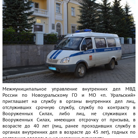
Межмуниципальное управление внутренних дел МВД
России по Новоуральскому ГО и МО «п. Уральский»
приглашает на службу в органы внутренних дел лиц,
отслуживших срочную службу, службу по контракту в
Вооруженных Силах, либо лиц, не служивших в
Вооруженных Силах, имеющих отсрочку от призыва, в
возрасте до 40 лет (лиц, ранее проходивших службу в
органах внутренних дел в возрасте до 45 лет), годных по
состоянию здоровья и не имеющих судимости.