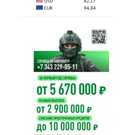
USD
82,17
EUR
94,84