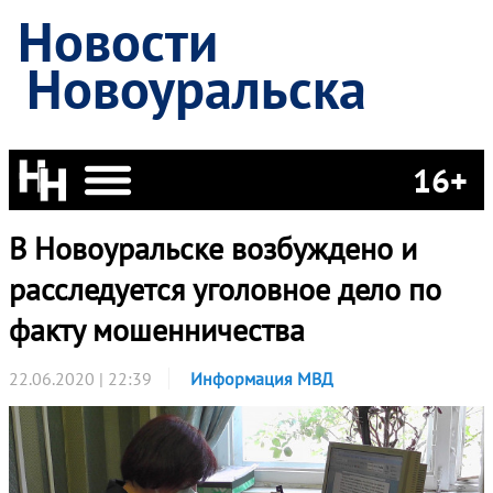
Новости
Новоуральска
16+
В Новоуральске возбуждено и
расследуется уголовное дело по
факту мошенничества
22.06.2020 | 22:39
Информация МВД