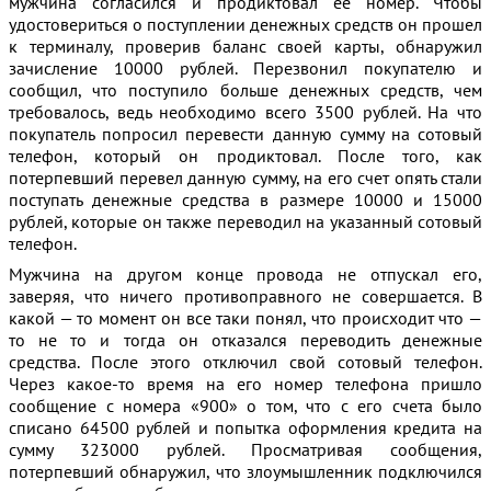
мужчина согласился и продиктовал ее номер. Чтобы
удостовериться о поступлении денежных средств он прошел
к терминалу, проверив баланс своей карты, обнаружил
зачисление 10000 рублей. Перезвонил покупателю и
сообщил, что поступило больше денежных средств, чем
требовалось, ведь необходимо всего 3500 рублей. На что
покупатель попросил перевести данную сумму на сотовый
телефон, который он продиктовал. После того, как
потерпевший перевел данную сумму, на его счет опять стали
поступать денежные средства в размере 10000 и 15000
рублей, которые он также переводил на указанный сотовый
телефон.
Мужчина на другом конце провода не отпускал его,
заверяя, что ничего противоправного не совершается. В
какой — то момент он все таки понял, что происходит что —
то не то и тогда он отказался переводить денежные
средства. После этого отключил свой сотовый телефон.
Через какое-то время на его номер телефона пришло
сообщение с номера «900» о том, что с его счета было
списано 64500 рублей и попытка оформления кредита на
сумму 323000 рублей. Просматривая сообщения,
потерпевший обнаружил, что злоумышленник подключился