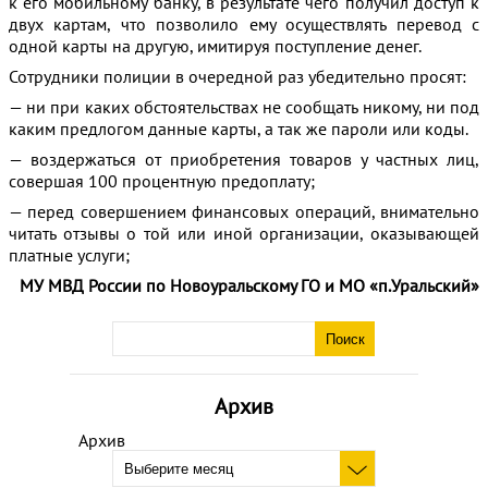
к его мобильному банку, в результате чего получил доступ к
двух картам, что позволило ему осуществлять перевод с
одной карты на другую, имитируя поступление денег.
Сотрудники полиции в очередной раз убедительно просят:
— ни при каких обстоятельствах не сообщать никому, ни под
каким предлогом данные карты, а так же пароли или коды.
— воздержаться от приобретения товаров у частных лиц,
совершая 100 процентную предоплату;
— перед совершением финансовых операций, внимательно
читать отзывы о той или иной организации, оказывающей
платные услуги;
МУ МВД России по Новоуральскому ГО и МО «п.Уральский»
Архив
Архив