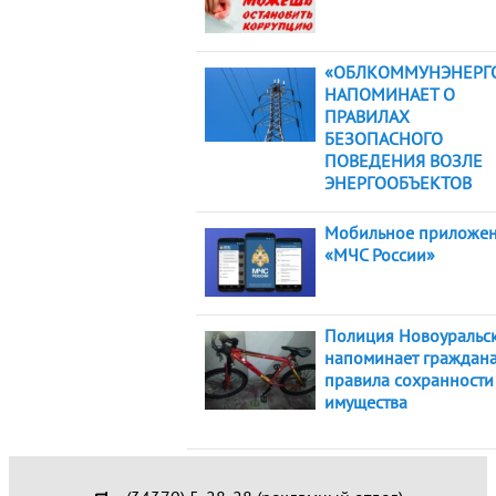
«ОБЛКОММУНЭНЕРГ
НАПОМИНАЕТ О
ПРАВИЛАХ
БЕЗОПАСНОГО
ПОВЕДЕНИЯ ВОЗЛЕ
ЭНЕРГООБЪЕКТОВ
Мобильное приложе
«МЧС России»
Полиция Новоуральс
напоминает граждан
правила сохранности
имущества