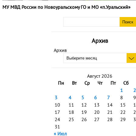
МУ МВД России по Новоуральскому ГО и МО «п.Уральский»
Архив
Архив
Август 2026
Пн
Вт
Ср
Чт
Пт
Сб
1
2
3
4
5
6
7
8
9
10
11
12
13
14
15
1
17
18
19
20
21
22
2
24
25
26
27
28
29
3
31
« Июл