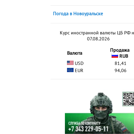
Погода в Новоуральске
Курс иностранной валюты ЦБ РФ 
07.08.2026
Продажа
Валюта
RUB
USD
81,41
EUR
94,06