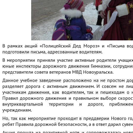
В рамках акций «Полицейский Дед Мороз» и «Письма вод
подготовили письма, адресованные водителям.
В мероприятии приняли участие активные родители учащих
юные инспекторы дорожного движения Гимназии, сотрудни
представители совета ветеранов МВД Новоуральска.
Данное учебное заведение расположено на не простом до
разделяет дорога с активным движением. И совсем не лиш
участникам движения, как водителям, так и пешеходам о
Правил дорожного движения и правильном выборе скорос
внутриквартальной территории и дороге, приближе
учреждениям.
Но, так как мероприятие проходит в преддверии Нового г
ребят Правила дорожной безопасности, а в ответ дарил суве
Акция прошла на позитивной ноте и сопровождалась ново