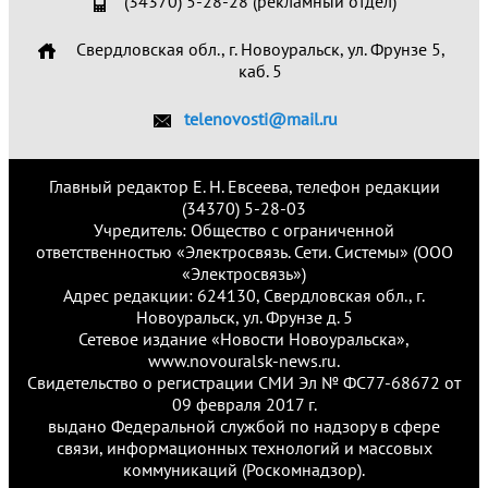
(34370) 5-28-28 (рекламный отдел)
Свердловская обл., г. Новоуральск, ул. Фрунзе 5,
каб. 5
telenovosti@mail.ru
Главный редактор Е. Н. Евсеева, телефон редакции
(34370) 5-28-03
Учредитель: Общество с ограниченной
ответственностью «Электросвязь. Сети. Системы» (ООО
«Электросвязь»)
Адрес редакции: 624130, Свердловская обл., г.
Новоуральск, ул. Фрунзе д. 5
Сетевое издание «Новости Новоуральска»,
www.novouralsk-news.ru.
Свидетельство о регистрации СМИ Эл № ФС77-68672 от
09 февраля 2017 г.
выдано Федеральной службой по надзору в сфере
связи, информационных технологий и массовых
коммуникаций (Роскомнадзор).