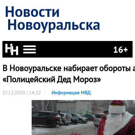
Новости
Новоуральска
16+
В Новоуральске набирает обороты 
«Полицейский Дед Мороз»
27.12.2020 | 14:22
Информация МВД