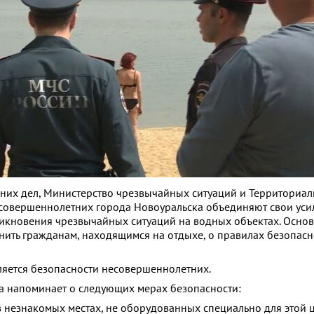
них дел, Министерство чрезвычайных ситуаций и Территориал
совершеннолетних города Новоуральска объединяют свои уси
кновения чрезвычайных ситуаций на водных объектах. Основ
ить гражданам, находящимся на отдыхе, о правилах безопасн
яется безопасности несовершеннолетних.
 напоминает о следующих мерах безопасности:
в незнакомых местах, не оборудованных специально для этой ц