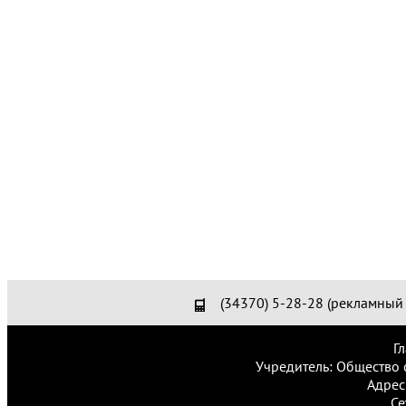
(34370) 5-28-28 (рекламный 
Г
Учредитель: Общество 
Адрес
Се