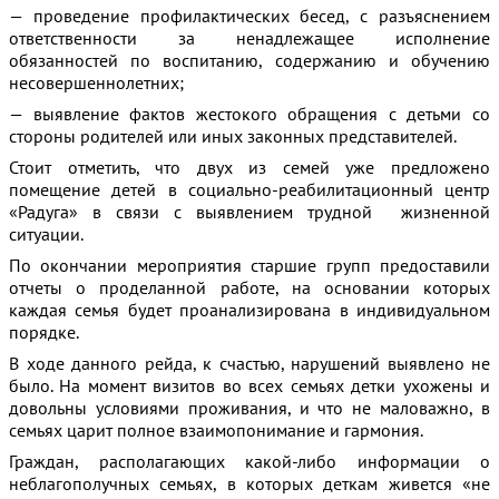
— проведение профилактических бесед, с разъяснением
ответственности за ненадлежащее исполнение
обязанностей по воспитанию, содержанию и обучению
несовершеннолетних;
— выявление фактов жестокого обращения с детьми со
стороны родителей или иных законных представителей.
Стоит отметить, что двух из семей уже предложено
помещение детей в социально-реабилитационный центр
«Радуга» в связи с выявлением трудной жизненной
ситуации.
По окончании мероприятия старшие групп предоставили
отчеты о проделанной работе, на основании которых
каждая семья будет проанализирована в индивидуальном
порядке.
В ходе данного рейда, к счастью, нарушений выявлено не
было. На момент визитов во всех семьях детки ухожены и
довольны условиями проживания, и что не маловажно, в
семьях царит полное взаимопонимание и гармония.
Граждан, располагающих какой-либо информации о
неблагополучных семьях, в которых деткам живется «не