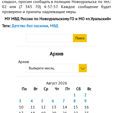
сладко», просим сообщать в полицию Новоуральска по тел.:
02 или (7 343 70) 4-57-57. Каждое сообщение будет
проверено и приняты надлежащие меры.
МУ МВД России по Новоуральскому ГО и МО «п.Уральский»
Теги:
Детство без насилия
,
МВД
Архив
Архив
Август 2026
Пн
Вт
Ср
Чт
Пт
Сб
Вс
1
2
3
4
5
6
7
8
9
10
11
12
13
14
15
16