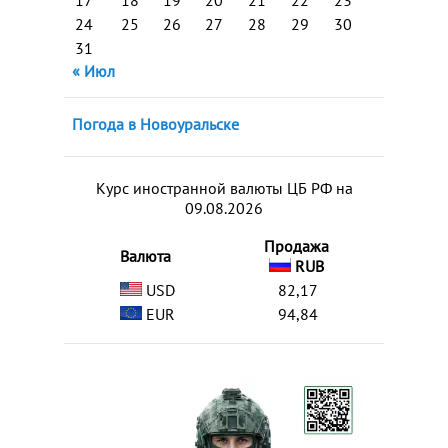
17
18
19
20
21
22
23
24
25
26
27
28
29
30
31
« Июл
Погода в Новоуральске
Курс иностранной валюты ЦБ РФ на
09.08.2026
Продажа
Валюта
RUB
USD
82,17
EUR
94,84