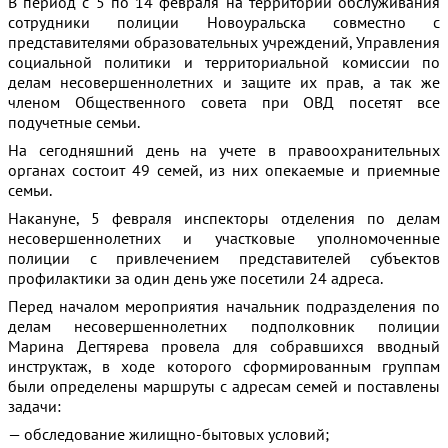
В период с 5 по 14 февраля на территории обслуживания
сотрудники полиции Новоуральска совместно с
представителями образовательных учреждений, Управления
социальной политики и территориальной комиссии по
делам несовершеннолетних и защите их прав, а так же
членом Общественного совета при ОВД посетят все
подучетные семьи.
На сегодняшний день на учете в правоохранительных
органах состоит 49 семей, из них опекаемые и приемные
семьи.
Накануне, 5 февраля инспекторы отделения по делам
несовершеннолетних и участковые уполномоченные
полиции с привлечением представителей субъектов
профилактики за один день уже посетили 24 адреса.
Перед началом мероприятия начальник подразделения по
делам несовершеннолетних подполковник полиции
Марина Дегтярева провела для собравшихся вводный
инструктаж, в ходе которого сформированным группам
были определены маршруты с адресам семей и поставлены
задачи:
— обследование жилищно-бытовых условий;