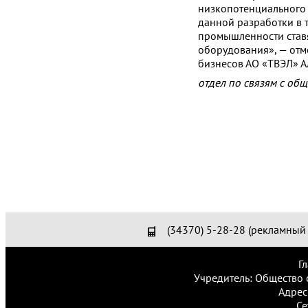
низкопотенциального 
данной разработки в 
промышленности ставя
оборудования», — отм
бизнесов АО «ТВЭЛ» А
отдел по связям с об
(34370) 5-28-28 (рекламный 
Г
Учредитель: Общество 
Адрес
Се