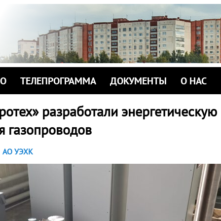
ИО
ТЕЛЕПРОГРАММА
ДОКУМЕНТЫ
О НАС
ротех» разработали энергетическую
я газопроводов
АО УЭХК