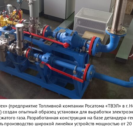
х» (предприятие Топливной компании Росатома «ТВЭЛ» в г. Н
) создан опытный образец установки для выработки электроэн
жатого газа. Разработанная конструкция на базе детандера-г
ть производство широкой линейки устройств мощностью от 20 