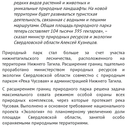
редких видов растений и животных и
уникальные природные ландшафты. На новой
территории будет развиваться туристская
деятельность, связанная с водными и пешими
маршрутами. Общая площадь природного парка
теперь составляет 104 тысячи 395 гектаров», –
сказал министр природных ресурсов и экологии
Свердловской области Алексей Кузнецов.
Природный парк стал больше за счет участка
нижнетагильского лесничества, расположенного на
территории Нижнего Тагила. Расширение границ тщательно
проработано министерством природных ресурсов и
экологии Свердловской области совместно с природным
парком «Река Чусовая» и администрацией Нижнего Тагила.
С расширением границ природного парка решена задача
максимального охвата режимом особой охраны всех
природных комплексов, через которые протекает река
Чусовая. Выполнено и основное требование национального
проекта «Экология» по планомерному увеличению доли
площади Свердловской области, занятой особо
охраняемыми природными территориями.