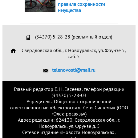
правила сохранности
имущества
(34370) 5-28-28 (рекламный отдел)
Свердловская обл., г. Новоуральск, ул. Фрунзе 5,
каб. 5
telenovosti@mail.ru
Главный редактор Е. Н. Евсеева, телефон редакции
(34370) 5-28-03
Учредитель: Общество с ограниченной
ответственностью «Электросвязь. Сети. Системы» (ООО
«Электросвязь»)
Адрес редакции: 624130, Свердловская обл., г.
Новоуральск, ул. Фрунзе д. 5
Сетевое издание «Новости Новоуральска»,