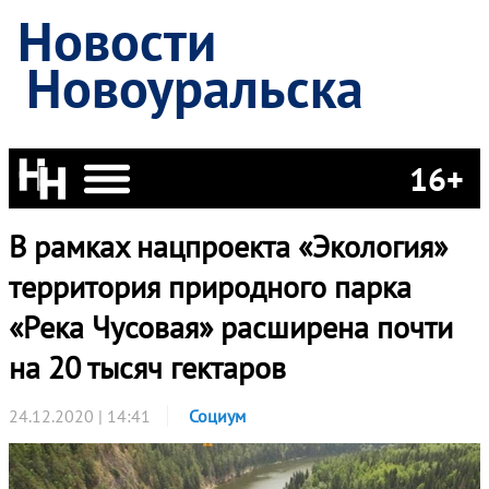
Новости
Новоуральска
16+
В рамках нацпроекта «Экология»
территория природного парка
«Река Чусовая» расширена почти
на 20 тысяч гектаров
24.12.2020 | 14:41
Социум