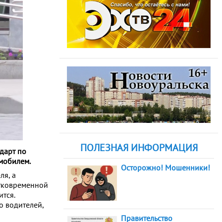
ПОЛЕЗНАЯ ИНФОРМАЦИЯ
дарт по
мобилем.
Осторожно! Мошенники!
ля, а
атковременной
ится.
о водителей,
Правительство