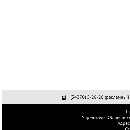
(34370) 5-28-28 (рекламный 
Г
Учредитель: Общество 
Адрес
Се