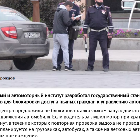
й и автомоторный институт разработал государственный стан
 для блокировки доступа пьяных граждан к управлению авто
центра предложили не блокировать алкозамком запуск двигате
у движения автомобиля. Если водитель заглушил мотор при кр
минут, в течение которых повторная проверка выдоха не провод
планируется на грузовиках, автобусах, а также на легковых авт
пьяное вождение.