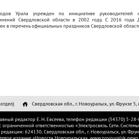
одов Урала учрежден по инициативе руководителей н
инений Свердловской области в 2002 году. С 2016 года 
ен в перечень официальных праздников Свердловской област
отдел)
Свердловская обл., г. Новоуральск, ул. Фрунзе 5, 
лавный редактор Е. Н. Евсеева, телефон редакции (34370) 5-28-
с ограниченной ответственностью «Электросвязь. Сети. Системы
 редакции: 624130, Свердловская обл., г. Новоуральск, ул. Фрунз
тевое издание «Новости Новоуральска», www.novouralsk-news.