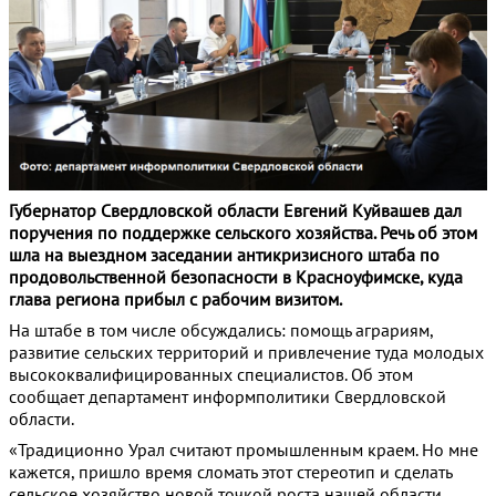
Губернатор Свердловской области Евгений Куйвашев дал
поручения по поддержке сельского хозяйства. Речь об этом
шла на выездном заседании антикризисного штаба по
продовольственной безопасности в Красноуфимске, куда
глава региона прибыл с рабочим визитом.
На штабе в том числе обсуждались: помощь аграриям,
развитие сельских территорий и привлечение туда молодых
высококвалифицированных специалистов. Об этом
сообщает департамент информполитики Свердловской
области.
«Традиционно Урал считают промышленным краем. Но мне
кажется, пришло время сломать этот стереотип и сделать
сельское хозяйство новой точкой роста нашей области.