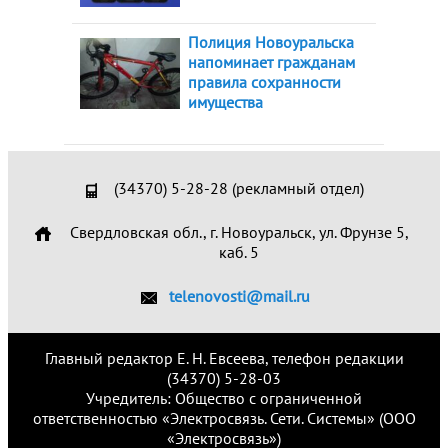
Полиция Новоуральска
напоминает гражданам
правила сохранности
имущества
(34370) 5-28-28 (рекламный отдел)
Свердловская обл., г. Новоуральск, ул. Фрунзе 5,
каб. 5
telenovosti@mail.ru
Главный редактор Е. Н. Евсеева, телефон редакции
(34370) 5-28-03
Учредитель: Общество с ограниченной
ответственностью «Электросвязь. Сети. Системы» (ООО
«Электросвязь»)