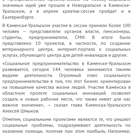
значимых идей уже прошли в Новоуральске и Каменске-
Уральском, а в апреле креатив-сессия пройдет и в
Екатеринбурге.
В Каменске-Уральском участие в сессии приняли более 100
человек — представители органов власти, пенсионеры,
студенты, предприниматели, СМИ. В итоге было
представлено 10 проектов, в частности, по созданию
ветеринарного центра, интернет-портала о социальных
услугах, обучающего центра для детей инвалидов и другие.
«Социальное предпринимательство в Каменске-Уральском
развивается, сегодня 144 человека занимаются такими
видами деятельности. Огромный плюс социального
предпринимательства в том, что этот бизнес ориентирован
на повышение качества жизни людей. Участие Каменска в
областном проекте социальных инноваций позволит
создать и новые рабочие места, что также имеет для нас
важное значение», — сказал глава Каменска-Уральского
Алексей Шмыков.
Отметим, социальными проектами являются те, что решают
социальные проблемы, подразумевают деятельность по
оказанию помощи, получая при этом прибыль. Например,