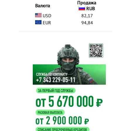
Продажа
Валюта
RUB
USD
82,17
EUR
94,84