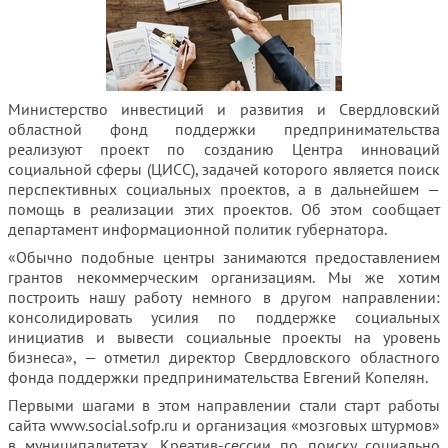
Министерство инвестиций и развития и Свердловский
областной фонд поддержки предпринимательства
реализуют проект по созданию Центра инноваций
социальной сферы
(ЦИСС), задачей которого является поиск
перспективных социальных проектов, а в дальнейшем —
помощь в реализации этих проектов. Об этом сообщает
департамент информационной политик губернатора.
«Обычно подобные центры занимаются предоставлением
грантов некоммерческим организациям. Мы же хотим
построить нашу работу немного в другом направлении:
консолидировать усилия по поддержке социальных
инициатив и вывести социальные проекты на уровень
бизнеса», — отметил директор Свердловского областного
фонда поддержки предпринимательства Евгений Копелян.
Первыми шагами в этом направлении стали старт работы
сайта www.social.sofp.ru и организация «мозговых штурмов»
в муниципалитетах. Креатив-сессии по поиску социально