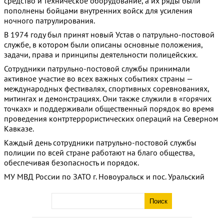
средство и техническое оборудование, а их ряды были
пополнены бойцами внутренних войск для усиления
ночного патрулирования.
В 1974 году был принят новый Устав о патрульно-постовой
службе, в котором были описаны основные положения,
задачи, права и принципы деятельности полицейских.
Сотрудники патрульно-постовой службы принимали
активное участие во всех важных событиях страны —
международных фестивалях, спортивных соревнованиях,
митингах и демонстрациях. Они также служили в «горячих
точках» и поддерживали общественный порядок во время
проведения контртеррористических операций на Северном
Кавказе.
Каждый день сотрудники патрульно-постовой службы
полиции по всей стране работают на благо общества,
обеспечивая безопасность и порядок.
МУ МВД России по ЗАТО г. Новоуральск и пос. Уральский