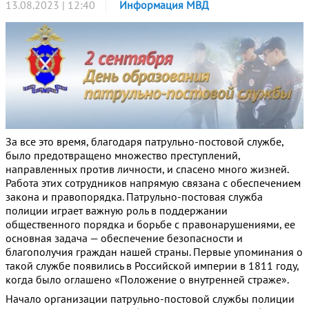
13.08.2023 | 12:40
Информация МВД
За все это время, благодаря патрульно-постовой службе,
было предотвращено множество преступлений,
направленных против личности, и спасено много жизней.
Работа этих сотрудников напрямую связана с обеспечением
закона и правопорядка. Патрульно-постовая служба
полиции играет важную роль в поддержании
общественного порядка и борьбе с правонарушениями, ее
основная задача — обеспечение безопасности и
благополучия граждан нашей страны. Первые упоминания о
такой службе появились в Российской империи в 1811 году,
когда было оглашено «Положение о внутренней страже».
Начало организации патрульно-постовой службы полиции