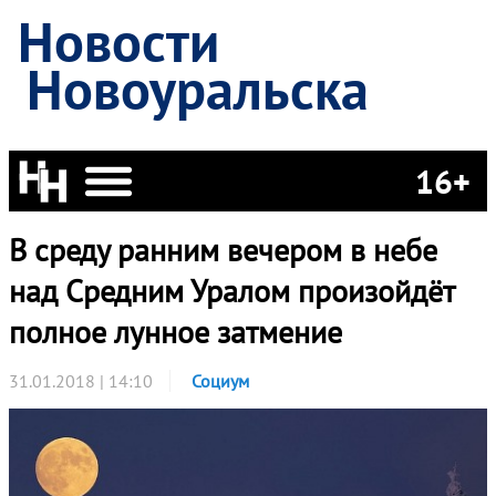
Новости
Новоуральска
16+
В среду ранним вечером в небе
над Средним Уралом произойдёт
полное лунное затмение
31.01.2018 | 14:10
Социум