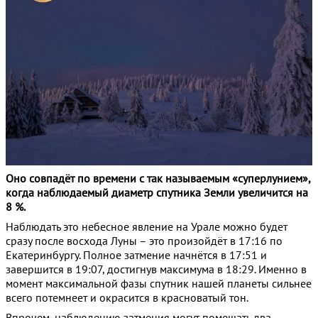
Оно совпадёт по времени с так называемым «суперлунием»,
когда наблюдаемый диаметр спутника Земли увеличится на
8 %.
Наблюдать это небесное явление на Урале можно будет
сразу после восхода Луны – это произойдёт в 17:16 по
Екатеринбургу. Полное затмение начнётся в 17:51 и
завершится в 19:07, достигнув максимума в 18:29. Именно в
момент максимальной фазы спутник нашей планеты сильнее
всего потемнеет и окрасится в красноватый тон.
Впрочем, наблюдению затмения могут помешать два