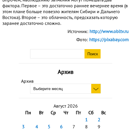
фактора. Первое – это достаточно раннее вечернее время (в
этом плане больше повезло жителям Сибири и Дальнего
Востока). Второе – это облачность, предсказать которую
заранее достаточно сложно.
Источник:
http://www.obltv.ru
Фото:
https://pixabay.com
Архив
Архив
Август 2026
Пн
Вт
Ср
Чт
Пт
Сб
Вс
1
2
3
4
5
6
7
8
9