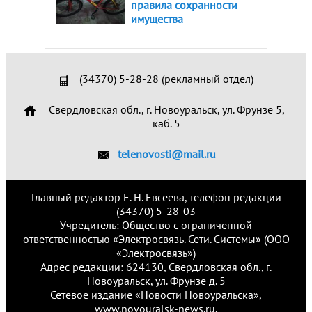
правила сохранности
имущества
(34370) 5-28-28 (рекламный отдел)
Свердловская обл., г. Новоуральск, ул. Фрунзе 5,
каб. 5
telenovosti@mail.ru
Главный редактор Е. Н. Евсеева, телефон редакции
(34370) 5-28-03
Учредитель: Общество с ограниченной
ответственностью «Электросвязь. Сети. Системы» (ООО
«Электросвязь»)
Адрес редакции: 624130, Свердловская обл., г.
Новоуральск, ул. Фрунзе д. 5
Сетевое издание «Новости Новоуральска»,
www.novouralsk-news.ru.