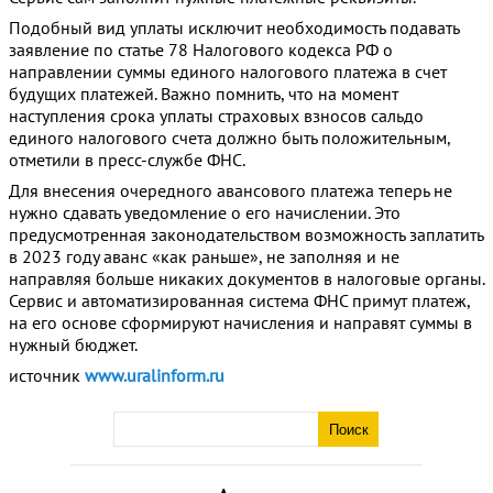
Подобный вид уплаты исключит необходимость подавать
заявление по статье 78 Налогового кодекса РФ о
направлении суммы единого налогового платежа в счет
будущих платежей. Важно помнить, что на момент
наступления срока уплаты страховых взносов сальдо
единого налогового счета должно быть положительным,
отметили в пресс-службе ФНС.
Для внесения очередного авансового платежа теперь не
нужно сдавать уведомление о его начислении. Это
предусмотренная законодательством возможность заплатить
в 2023 году аванс «как раньше», не заполняя и не
направляя больше никаких документов в налоговые органы.
Сервис и автоматизированная система ФНС примут платеж,
на его основе сформируют начисления и направят суммы в
нужный бюджет.
источник
www.uralinform.ru