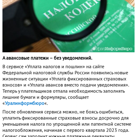
А авансовые платежи – без уведомлений.
В сервисе «Уплата налогов и пошлин» на сайте
Федеральной налоговой службы России появились новые
жизненные ситуации «Уплата фиксированных страховых
взносов» и «Уплата авансов вместо подачи уведомления».
Теперь у плательщиков отпала необходимость заполнять
лишние бумаги и формуляры, сообщает
«
Уралинформбюро
«.
После обновления сервиса можно, не боясь ошибиться,
уплатить фиксированные страховые взносы досрочно для
уменьшения налога по упрощенной или патентной системе
налогообложения, начиная с первого квартала 2023 года.
Сервис сам заполнит нужные платежные реквизиты.