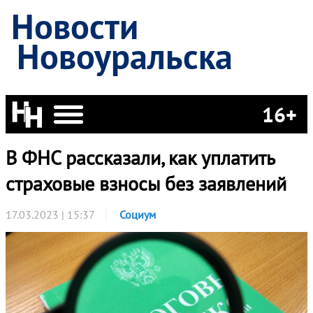
Новости
Новоуральска
16+
В ФНС рассказали, как уплатить
страховые взносы без заявлений
17.03.2023 | 15:37
Социум