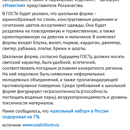
«
Известия
» представителя Роскачества.
В ГОСТе будет указано, что школьная форма –
единообразный по стилю, конструктивным решениям и
сочетанию цветов ассортимент одежды. Она будет
разделена на повседневную и торжественную, а также
ориентированную на девочек и мальчиков. В комплект
формы входят блузка, жилет, пиджак, кардиган, джемпер,
свитер, рубашка, платье, брюки и шорты.
Школьная форма, согласно будущему ГОСТу, должна носить
светский характер, быть удобной, эстетичной,
соответствовать погодным условиям конкретного региона.
На ней недолжно быть символики неформальных
молодежных объединений, а также пропагандирующей
противоправное поведение. Среди требований к школьной
форме фигурируют гигроскопичность (способность
поглощать водяные пары), воздухопроницаемость и уровень
токсичности материалов.
Ранее сообщалось, что
«школьный набор» в России
подорожал на 7%
.
источник
www.uralinform.ru