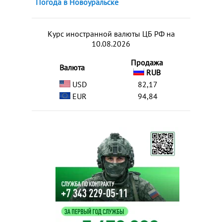
Погода в Новоуральске
Курс иностранной валюты ЦБ РФ на
10.08.2026
Продажа
Валюта
RUB
USD
82,17
EUR
94,84