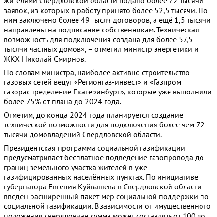
жителями Свердловской области подано более 72 тысячи
заявок, из которых в работу принято более 52,5 тысячи. По
ним заключено более 49 тысяч договоров, а ещё 1,5 тысячи
направлены на подписание собственникам. Техническая
возможность для подключения создана для более 57,5
тысячи частных домов», – отметил министр энергетики и
ЖКХ Николай Смирнов.
По словам министра, наиболее активно строительство
газовых сетей ведут «Регионгаз-инвест» и «Газпром
газораспределение Екатеринбург», которые уже выполнили
более 75% от плана до 2024 года.
Отметим, до конца 2024 года планируется создание
технической возможности для подключения более чем 72
тысячи домовладений Свердловской области.
Президентская программа социальной газификации
предусматривает бесплатное подведение газопровода до
границ земельного участка жителей в уже
газифицированных населённых пунктах. По инициативе
губернатора Евгения Куйвашева в Свердловской области
введён расширенный пакет мер социальной поддержки по
социальной газификации. В зависимости от имущественного
положения свердловчан сумма может составлять от 100 до