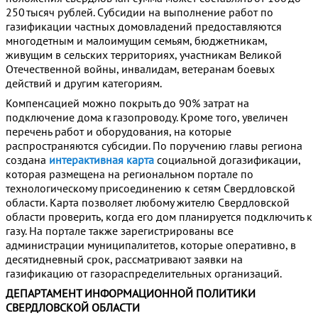
250 тысяч рублей. Субсидии на выполнение работ по
газификации частных домовладений предоставляются
многодетным и малоимущим семьям, бюджетникам,
живущим в сельских территориях, участникам Великой
Отечественной войны, инвалидам, ветеранам боевых
действий и другим категориям.
Компенсацией можно покрыть до 90% затрат на
подключение дома к газопроводу. Кроме того, увеличен
перечень работ и оборудования, на которые
распространяются субсидии. По поручению главы региона
создана
интерактивная карта
социальной догазификации,
которая размещена на региональном портале по
технологическому присоединению к сетям Свердловской
области. Карта позволяет любому жителю Свердловской
области проверить, когда его дом планируется подключить к
газу. На портале также зарегистрированы все
администрации муниципалитетов, которые оперативно, в
десятидневный срок, рассматривают заявки на
газификацию от газораспределительных организаций.
ДЕПАРТАМЕНТ ИНФОРМАЦИОННОЙ ПОЛИТИКИ
СВЕРДЛОВСКОЙ ОБЛАСТИ