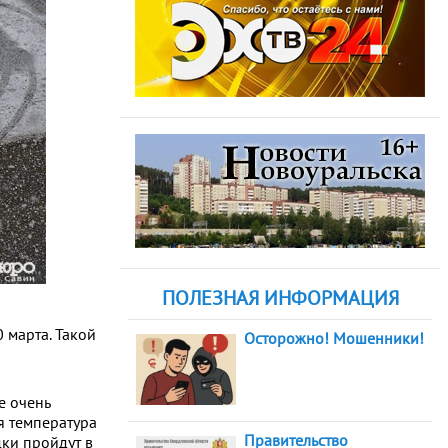
ПОЛЕЗНАЯ ИНФОРМАЦИЯ
 марта. Такой
Осторожно! Мошенники!
е очень
я температура
Правительство
дки пройдут в