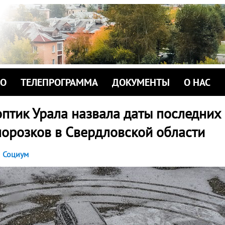
ИО
ТЕЛЕПРОГРАММА
ДОКУМЕНТЫ
О НАС
птик Урала назвала даты последних
морозков в Свердловской области
Социум