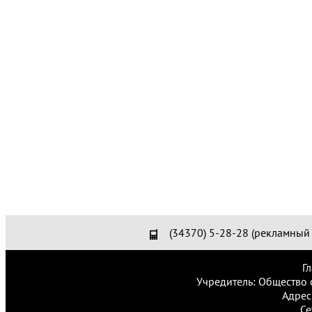
(34370) 5-28-28 (рекламный 
Г
Учредитель: Общество 
Адрес
Се