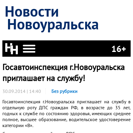
Новости
Новоуральска
16+
Госавтоинспекция г.Новоуральска
приглашает на службу!
30.09.2014 | 14:40
Без рубрики
Госавтоинспекция г.Новоуральска приглашает на службу в
отдельную роту ДПС граждан РФ
, в возрасте до 35 лет,
годных к службе по состоянию здоровья, имеющих среднее
полное, высшее образование, водительское удостоверение
категории «В».