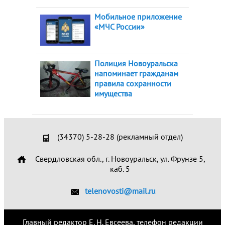
Мобильное приложение
«МЧС России»
Полиция Новоуральска
напоминает гражданам
правила сохранности
имущества
(34370) 5-28-28 (рекламный отдел)
Свердловская обл., г. Новоуральск, ул. Фрунзе 5,
каб. 5
telenovosti@mail.ru
Главный редактор Е. Н. Евсеева, телефон редакции