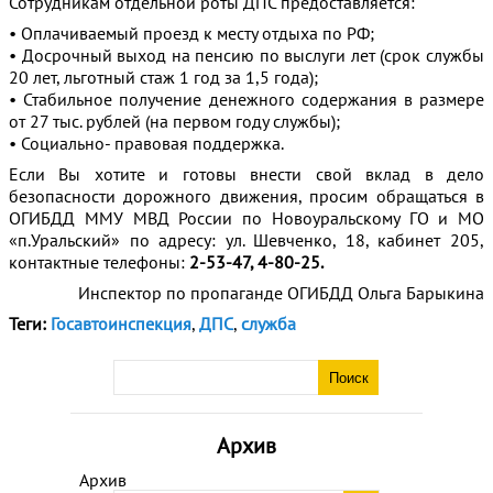
Сотрудникам отдельной роты ДПС предоставляется:
• Оплачиваемый проезд к месту отдыха по РФ;
• Досрочный выход на пенсию по выслуги лет (срок службы
20 лет, льготный стаж 1 год за 1,5 года);
• Стабильное получение денежного содержания в размере
от 27 тыс. рублей (на первом году службы);
• Социально- правовая поддержка.
Если Вы хотите и готовы внести свой вклад в дело
безопасности дорожного движения, просим обращаться в
ОГИБДД ММУ МВД России по Новоуральскому ГО и МО
«п.Уральский» по адресу: ул. Шевченко, 18, кабинет 205,
контактные телефоны:
2-53-47, 4-80-25.
Инспектор по пропаганде ОГИБДД Ольга Барыкина
Теги:
Госавтоинспекция
,
ДПС
,
служба
Архив
Архив