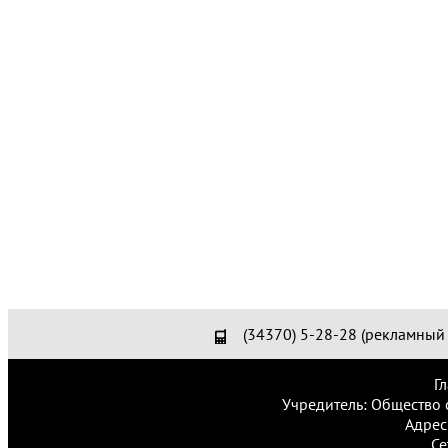
(34370) 5-28-28 (рекламный 
Г
Учредитель: Общество 
Адрес
Се