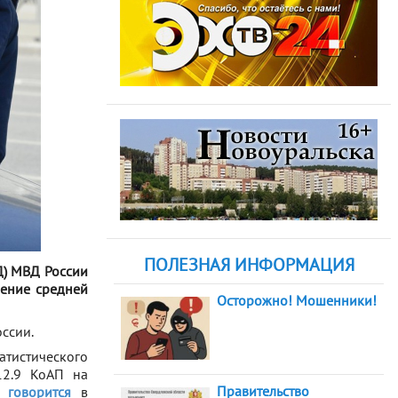
ПОЛЕЗНАЯ ИНФОРМАЦИЯ
Д) МВД России
ение средней
Осторожно! Мошенники!
ссии.
тистического
12.9 КоАП на
Правительство
 —
говорится
в