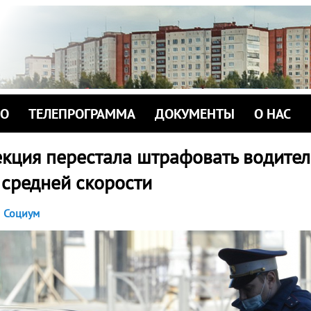
ИО
ТЕЛЕПРОГРАММА
ДОКУМЕНТЫ
О НАС
екция перестала штрафовать водител
средней скорости
Социум