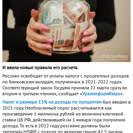
И ввела новые правила его расчета.
Россиян освободят от уплаты налога с процентных доходов
по банковским вкладам, полученных в 2021-2022 годах.
Соответствующий закон Госдума приняла 22 марта сразу во
втором и третьем чтениях, сообщает «
Уралинформбюро
«.
Налог в размере 13% на доходы по процентам
был введен в
2021 году. Необлагаемый порог рассчитывается как
произведение 1 миллиона рублей на величину ключевой
ставки ЦБ РФ, действовавшей на 1 января года получения
дохода. То есть в 2022 году россияне должны были
заплатить НДФЛ с дохода по вкладам свыше 42,5 тысячи