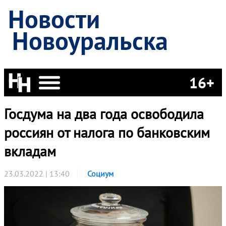
Новости
Новоуральска
16+
Госдума на два года освободила
россиян от налога по банковским
вкладам
23.03.2022 | 13:40
Социум