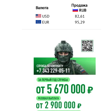
Продажа
Валюта
RUB
USD
82,61
EUR
95,29