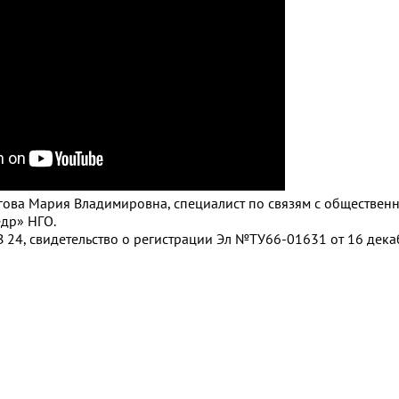
чугова Мария Владимировна, специалист по связям с обществе
др» НГО.
 24, свидетельство о регистрации Эл №ТУ66-01631 от 16 декаб