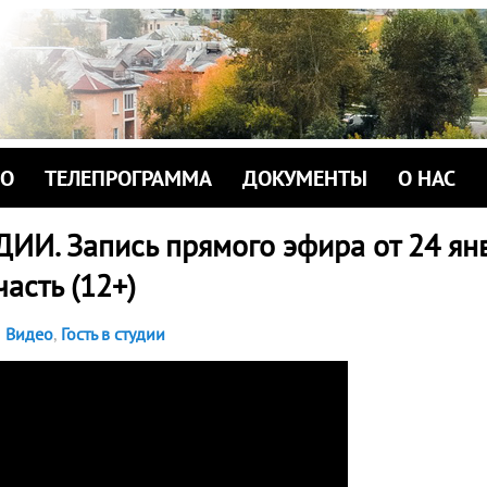
ИО
ТЕЛЕПРОГРАММА
ДОКУМЕНТЫ
О НАС
ДИИ. Запись прямого эфира от 24 ян
часть (12+)
Видео
,
Гость в студии