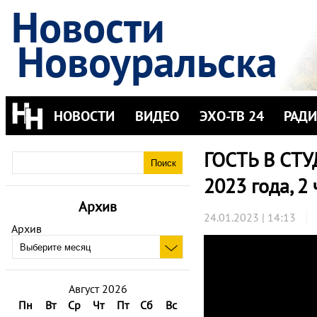
Новости
Новоуральска
НОВОСТИ
ВИДЕО
ЭХО-ТВ 24
РАД
ГОСТЬ В СТУ
2023 года, 2 
Архив
24.01.2023 | 14:13
Архив
Август 2026
Пн
Вт
Ср
Чт
Пт
Сб
Вс