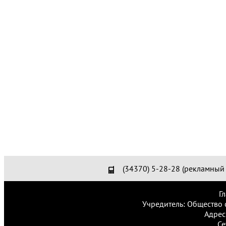
(34370) 5-28-28 (рекламный 
Г
Учредитель: Общество 
Адрес
Се