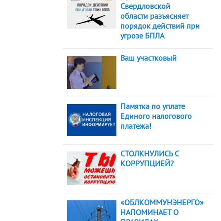
Свердловской
области разъясняет
порядок действий при
угрозе БПЛА
Ваш участковый
Памятка по уплате
Единого налогового
платежа!
СТОЛКНУЛИСЬ С
КОРРУПЦИЕЙ?
«ОБЛКОММУНЭНЕРГО»
НАПОМИНАЕТ О