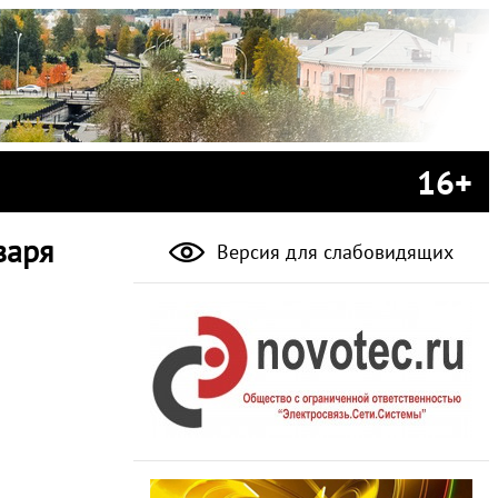
16+
варя
Версия для слабовидящих