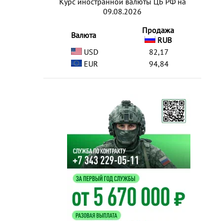
Курс иностранной валюты ЦБ РФ на
09.08.2026
Продажа
Валюта
RUB
USD
82,17
EUR
94,84