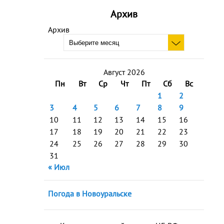
Архив
Архив
Август 2026
Пн
Вт
Ср
Чт
Пт
Сб
Вс
1
2
3
4
5
6
7
8
9
10
11
12
13
14
15
16
17
18
19
20
21
22
23
24
25
26
27
28
29
30
31
« Июл
Погода в Новоуральске