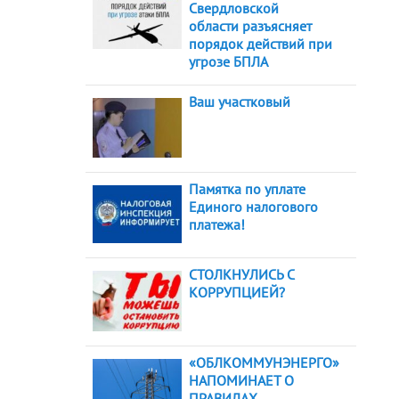
Свердловской
области разъясняет
порядок действий при
угрозе БПЛА
Ваш участковый
Памятка по уплате
Единого налогового
платежа!
СТОЛКНУЛИСЬ С
КОРРУПЦИЕЙ?
«ОБЛКОММУНЭНЕРГО»
НАПОМИНАЕТ О
ПРАВИЛАХ