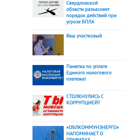
Свердловской
области разъясняет
порядок действий при
угрозе БПЛА
Ваш участковый
Памятка по уплате
Единого налогового
платежа!
СТОЛКНУЛИСЬ С
КОРРУПЦИЕЙ?
«ОБЛКОММУНЭНЕРГО»
НАПОМИНАЕТ О
ПРАВИЛАХ