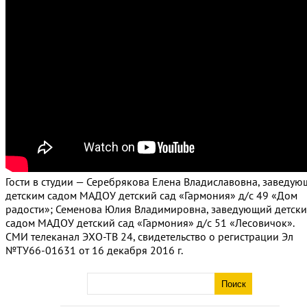
Гости в студии — Серебрякова Елена Владиславовна, заведу
детским садом МАДОУ детский сад «Гармония» д/с 49 «Дом
радости»; Семенова Юлия Владимировна, заведующий детск
садом МАДОУ детский сад «Гармония» д/с 51 «Лесовичок».
СМИ телеканал ЭХО-ТВ 24, свидетельство о регистрации Эл
№ТУ66-01631 от 16 декабря 2016 г.