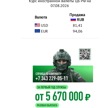
Курс иностранной валюты ЦБ РФ на
07.08.2026
Продажа
Валюта
RUB
USD
81,41
EUR
94,06