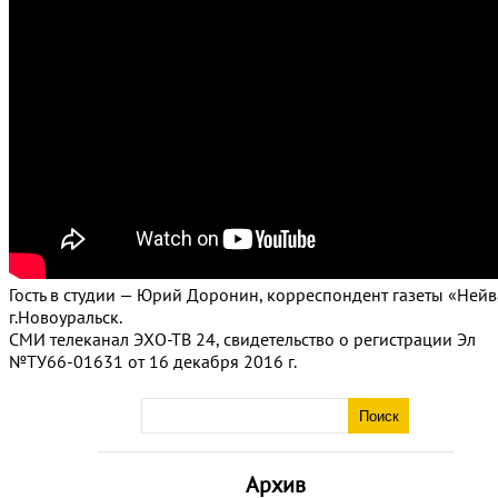
Гость в студии — Юрий Доронин, корреспондент газеты «Нейв
г.Новоуральск.
СМИ телеканал ЭХО-ТВ 24, свидетельство о регистрации Эл
№ТУ66-01631 от 16 декабря 2016 г.
Архив