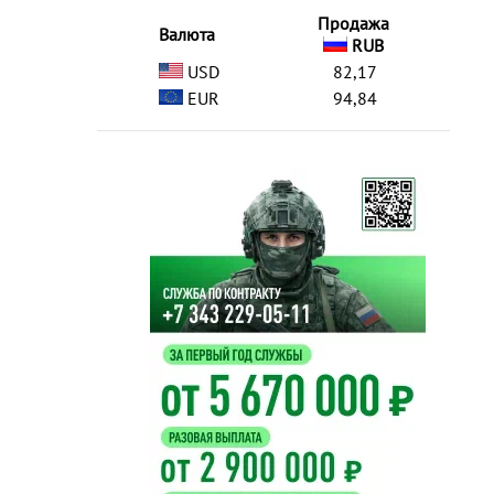
Продажа
Валюта
RUB
USD
82,17
EUR
94,84