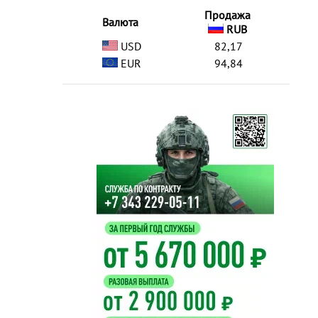
Продажа
Валюта
RUB
USD
82,17
EUR
94,84