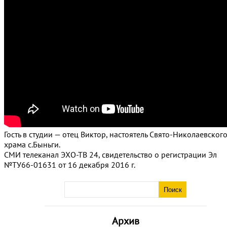
Гость в студии — отец Виктор, настоятель Свято-Николаевског
храма с.Быньги.
СМИ телеканал ЭХО-ТВ 24, свидетельство о регистрации Эл
№ТУ66-01631 от 16 декабря 2016 г.
Архив