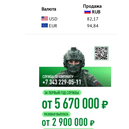
Продажа
Валюта
RUB
USD
82,17
EUR
94,84