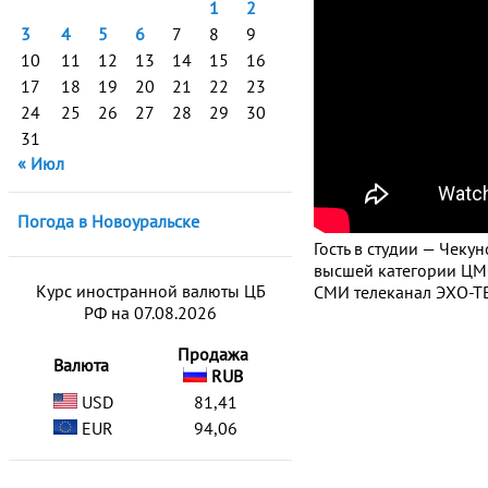
1
2
3
4
5
6
7
8
9
10
11
12
13
14
15
16
17
18
19
20
21
22
23
24
25
26
27
28
29
30
31
« Июл
Погода в Новоуральске
Гость в студии — Чек
высшей категории ЦМ
Курс иностранной валюты ЦБ
СМИ телеканал ЭХО-ТВ
РФ на 07.08.2026
Продажа
Валюта
RUB
USD
81,41
EUR
94,06