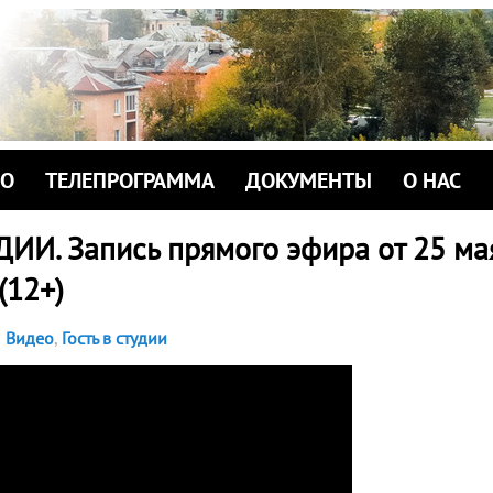
ИО
ТЕЛЕПРОГРАММА
ДОКУМЕНТЫ
О НАС
ДИИ. Запись прямого эфира от 25 ма
 (12+)
Видео
,
Гость в студии