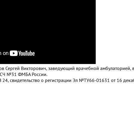
унов Сергей Викторович, заведующий врачебной амбулаторией, 
СЧ №31 ФМБА России.
 24, свидетельство о регистрации Эл №ТУ66-01631 от 16 декаб