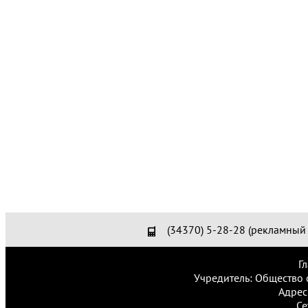
(34370) 5-28-28 (рекламный 
Г
Учредитель: Общество 
Адрес
Се