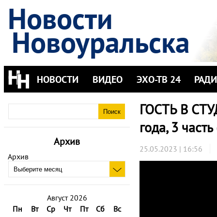
Новости
Новоуральска
НОВОСТИ
ВИДЕО
ЭХО-ТВ 24
РАД
ГОСТЬ В СТУ
года, 3 часть
Архив
25.05.2023 | 16:56
Архив
Август 2026
Пн
Вт
Ср
Чт
Пт
Сб
Вс