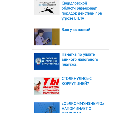
Свердловской
области разъясняет
порядок действий при
угрозе БПЛА
Ваш участковый
Памятка по уплате
Единого налогового
платежа!
СТОЛКНУЛИСЬ С
КОРРУПЦИЕЙ?
«ОБЛКОММУНЭНЕРГО»
НАПОМИНАЕТ О