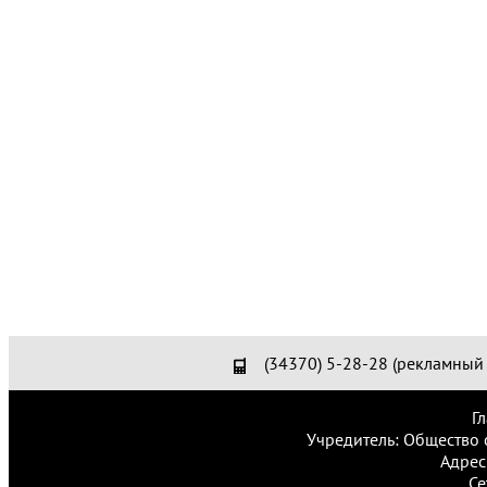
(34370) 5-28-28 (рекламный 
Г
Учредитель: Общество 
Адрес
Се