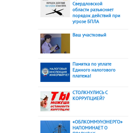
Свердловской
области разъясняет
порядок действий при
угрозе БПЛА
Ваш участковый
Памятка по уплате
Единого налогового
платежа!
СТОЛКНУЛИСЬ С
КОРРУПЦИЕЙ?
«ОБЛКОММУНЭНЕРГО»
НАПОМИНАЕТ О