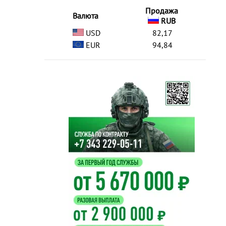
Продажа
Валюта
RUB
USD
82,17
EUR
94,84