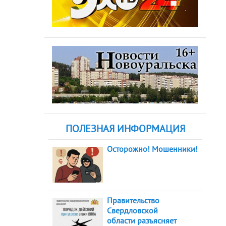
ПОЛЕЗНАЯ ИНФОРМАЦИЯ
Осторожно! Мошенники!
Правительство
Свердловской
области разъясняет