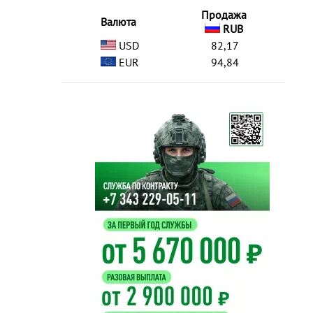
Продажа
Валюта
RUB
USD
82,17
EUR
94,84