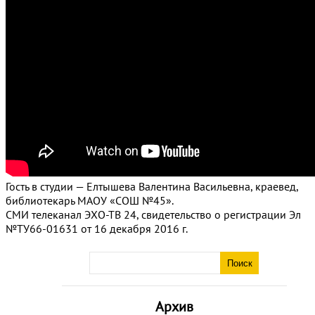
Гость в студии — Елтышева Валентина Васильевна, краевед,
библиотекарь МАОУ «СОШ №45».
СМИ телеканал ЭХО-ТВ 24, свидетельство о регистрации Эл
№ТУ66-01631 от 16 декабря 2016 г.
Архив