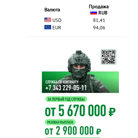
Продажа
Валюта
RUB
USD
81,41
EUR
94,06