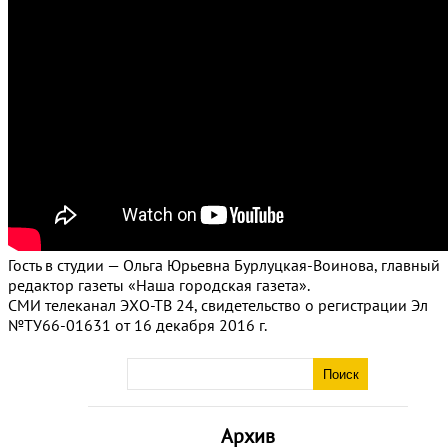
Гость в студии — Ольга Юрьевна Бурлуцкая-Воинова, главный
редактор газеты «Наша городская газета».
СМИ телеканал ЭХО-ТВ 24, свидетельство о регистрации Эл
№ТУ66-01631 от 16 декабря 2016 г.
Архив