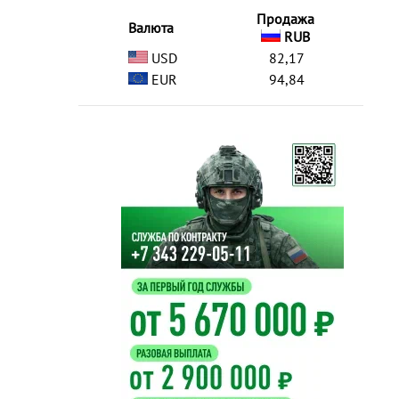
Продажа
Валюта
RUB
USD
82,17
EUR
94,84