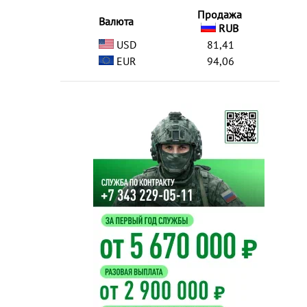
Продажа
Валюта
RUB
USD
81,41
EUR
94,06