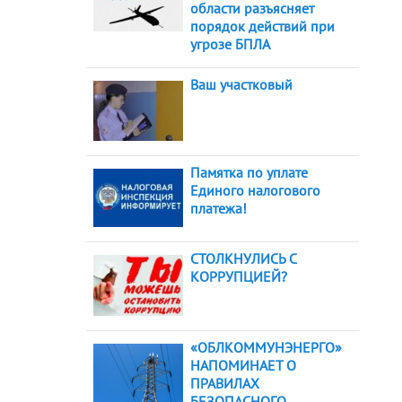
области разъясняет
порядок действий при
угрозе БПЛА
Ваш участковый
Памятка по уплате
Единого налогового
платежа!
СТОЛКНУЛИСЬ С
КОРРУПЦИЕЙ?
«ОБЛКОММУНЭНЕРГО»
НАПОМИНАЕТ О
ПРАВИЛАХ
БЕЗОПАСНОГО