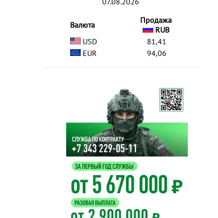
07.08.2026
Продажа
Валюта
RUB
USD
81,41
EUR
94,06