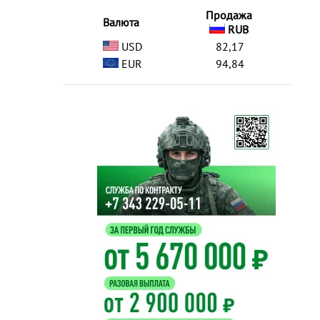
Продажа
Валюта
RUB
USD
82,17
EUR
94,84