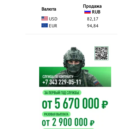
Продажа
Валюта
RUB
USD
82,17
EUR
94,84