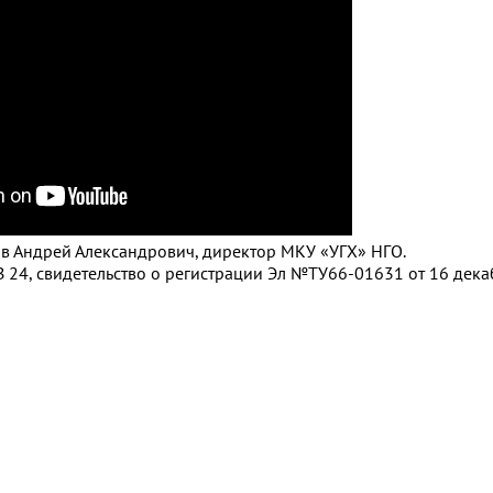
ков Андрей Александрович, директор МКУ «УГХ» НГО.
 24, свидетельство о регистрации Эл №ТУ66-01631 от 16 декаб