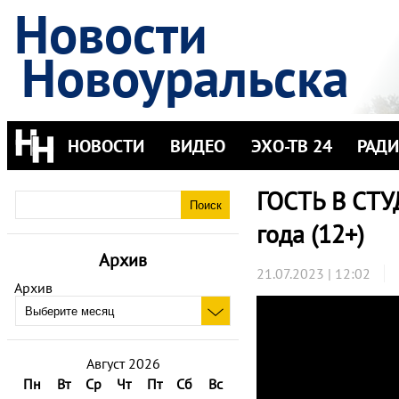
Новости
Новоуральска
НОВОСТИ
ВИДЕО
ЭХО-ТВ 24
РАД
ГОСТЬ В СТУ
года (12+)
Архив
21.07.2023 | 12:02
Архив
Август 2026
Пн
Вт
Ср
Чт
Пт
Сб
Вс