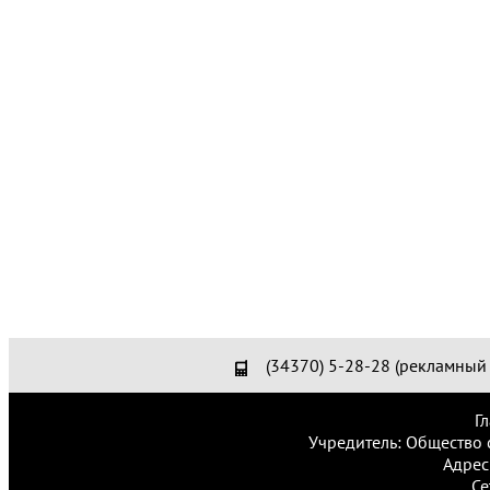
(34370) 5-28-28 (рекламный 
Г
Учредитель: Общество 
Адрес
Се