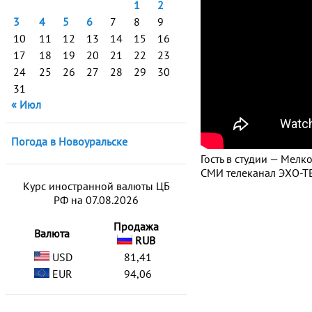
1
2
3
4
5
6
7
8
9
10
11
12
13
14
15
16
17
18
19
20
21
22
23
24
25
26
27
28
29
30
31
« Июл
Погода в Новоуральске
Гость в студии — Мел
СМИ телеканал ЭХО-ТВ
Курс иностранной валюты ЦБ
РФ на 07.08.2026
Продажа
Валюта
RUB
USD
81,41
EUR
94,06