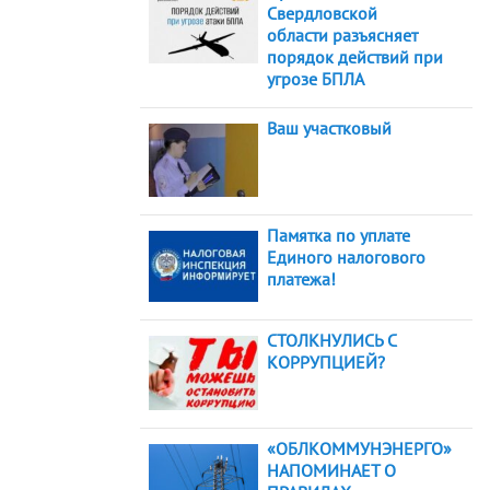
Свердловской
области разъясняет
порядок действий при
угрозе БПЛА
Ваш участковый
Памятка по уплате
Единого налогового
платежа!
СТОЛКНУЛИСЬ С
КОРРУПЦИЕЙ?
«ОБЛКОММУНЭНЕРГО»
НАПОМИНАЕТ О