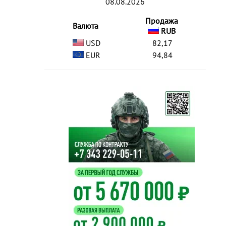
08.08.2026
Продажа
Валюта
RUB
USD
82,17
EUR
94,84