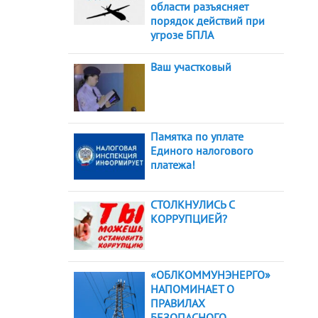
области разъясняет
порядок действий при
угрозе БПЛА
Ваш участковый
Памятка по уплате
Единого налогового
платежа!
СТОЛКНУЛИСЬ С
КОРРУПЦИЕЙ?
«ОБЛКОММУНЭНЕРГО»
НАПОМИНАЕТ О
ПРАВИЛАХ
БЕЗОПАСНОГО