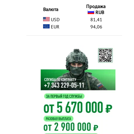
Продажа
Валюта
RUB
USD
81,41
EUR
94,06