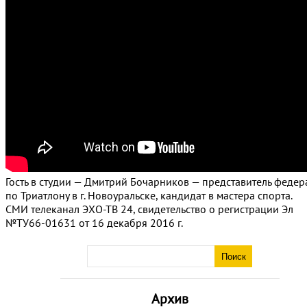
Гость в студии — Дмитрий Бочарников — представитель феде
по Триатлону в г. Новоуральске, кандидат в мастера спорта.
СМИ телеканал ЭХО-ТВ 24, свидетельство о регистрации Эл
№ТУ66-01631 от 16 декабря 2016 г.
Архив