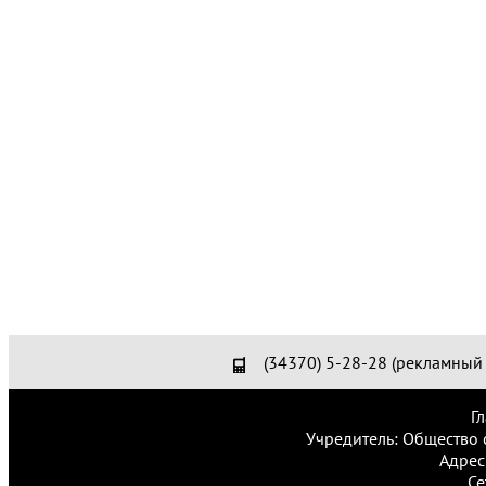
(34370) 5-28-28 (рекламный 
Г
Учредитель: Общество 
Адрес
Се