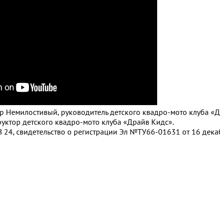
ор Немилостивый, руководитель детского квадро-мото клуба «
руктор детского квадро-мото клуба «Драйв Кидс».
 24, свидетельство о регистрации Эл №ТУ66-01631 от 16 декаб