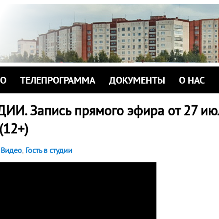
ИО
ТЕЛЕПРОГРАММА
ДОКУМЕНТЫ
О НАС
ДИИ. Запись прямого эфира от 27 ию
 (12+)
Видео
,
Гость в студии