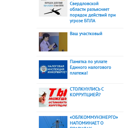
Свердловской
области разъясняет
порядок действий при
угрозе БПЛА
Ваш участковый
Памятка по уплате
Единого налогового
платежа!
СТОЛКНУЛИСЬ С
КОРРУПЦИЕЙ?
«ОБЛКОММУНЭНЕРГО»
НАПОМИНАЕТ О