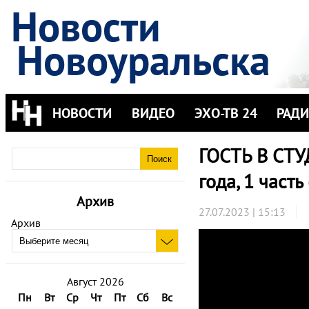
Новости
Новоуральска
НОВОСТИ
ВИДЕО
ЭХО-ТВ 24
РАД
ГОСТЬ В СТУ
года, 1 часть
Архив
27.07.2023 | 15:13
Архив
Август 2026
Пн
Вт
Ср
Чт
Пт
Сб
Вс