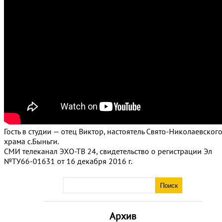
Гость в студии — отец Виктор, настоятель Свято-Николаевског
храма с.Быньги.
СМИ телеканал ЭХО-ТВ 24, свидетельство о регистрации Эл
№ТУ66-01631 от 16 декабря 2016 г.
Архив