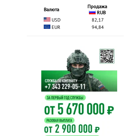
Продажа
Валюта
RUB
USD
82,17
EUR
94,84